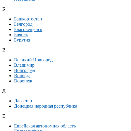
Б
Башкортостан
Белгород
Благовещенск
Брянск
Бурятия
В
Великий Новгород
Владимир
Волгоград
Вологда
Воронеж
Д
Дагестан
Донецкая народная республика
Е
Еврейская автономная область