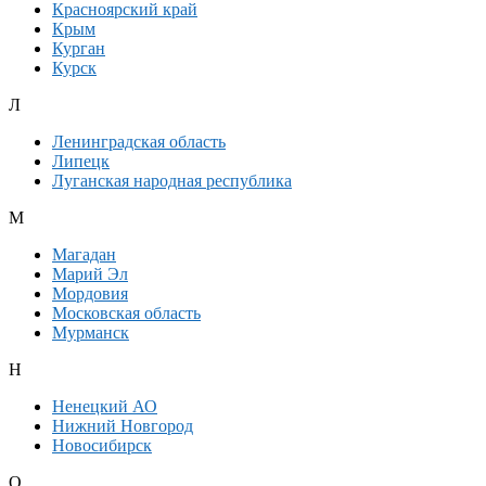
Красноярский край
Крым
Курган
Курск
Л
Ленинградская область
Липецк
Луганская народная республика
М
Магадан
Марий Эл
Мордовия
Московская область
Мурманск
Н
Ненецкий АО
Нижний Новгород
Новосибирск
О