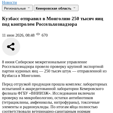
Новости
Региональные
Кемеровская область
Кузбасс отправил в Монголию 250 тысяч яиц
под контролем Россельхознадзора
11 июн 2026, 08:48
670
8 июня Сибирское межрегиональное управление
Россельхознадзора провело проверку крупной экспортной
партии куриных яиц — 250 тысяч штук — отправленной из
Кузбасса в Монголию.
Перед отгрузкой продукция прошла комплекс лабораторных
испытаний в аккредитованной лаборатории Кемеровского
филиала ФГБУ «ВНИИЗЖ». Исследования включали
проверку на микробиологию, остатки антибиотиков
(тетрациклины, амфениколы, нитрофураны), токсичные
элементы и радионуклиды. По итогам яйца полностью
соответствовали ветеринарно-санитарным нормам