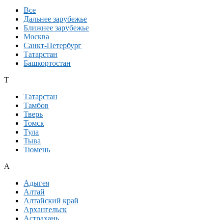
Все
Дальнее зарубежье
Ближнее зарубежье
Москва
Санкт-Петербург
Татарстан
Башкортостан
Т
Татарстан
Тамбов
Тверь
Томск
Тула
Тыва
Тюмень
А
Адыгея
Алтай
Алтайский край
Архангельск
Астрахань