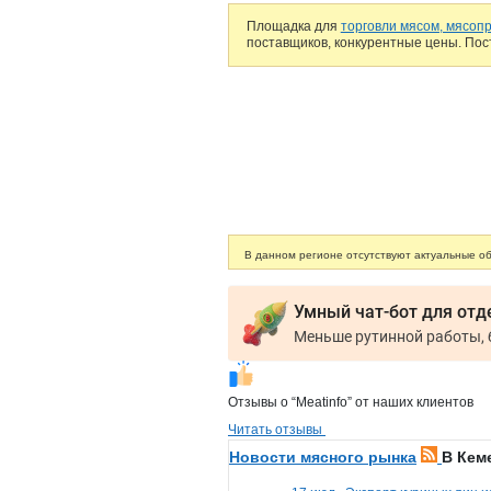
Площадка для
торговли мясом, мясопр
поставщиков, конкурентные цены. Поста
В данном регионе отсутствуют актуальные о
Умный чат-бот для отд
Отзывы о “Meatinfo” от наших клиентов
Читать отзывы
Новости мясного рынка
В Кем