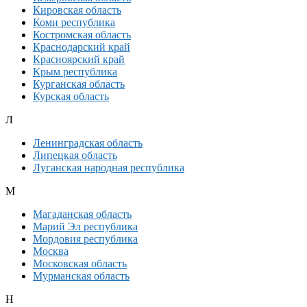
Кировская область
Коми республика
Костромская область
Краснодарский край
Красноярский край
Крым республика
Курганская область
Курская область
Л
Ленинградская область
Липецкая область
Луганская народная республика
М
Магаданская область
Марий Эл республика
Мордовия республика
Москва
Московская область
Мурманская область
Н