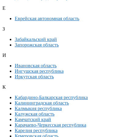
Е
Еврейская автономная область
З
Забайкальский край
Запорожская область
И
Ивановская область
Ингушская республика
Иркутская область
К
Кабардино-Балкарская республика
Калининградская область
Калмыкия республика
Калужская область
Камчатский край
Карачаево-Черкесская республика
Карелия республика
Кемеровская область