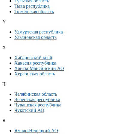
Тульская область
Тыва республика
Тюменская область
У
Удмуртская республика
Ульяновская область
Х
Хабаровский край
Хакасия республика
Ханты-Мансийский АО
Херсонская область
Ч
Челябинская область
Чеченская республика
Чувашская республика
Чукотский АО
Я
Ямало-Ненецкий АО