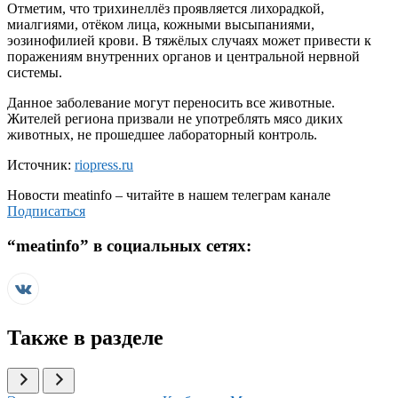
Отметим, что трихинеллёз проявляется лихорадкой,
миалгиями, отёком лица, кожными высыпаниями,
эозинофилией крови. В тяжёлых случаях может привести к
поражениям внутренних органов и центральной нервной
системы.
Данное заболевание могут переносить все животные.
Жителей региона призвали не употреблять мясо диких
животных, не прошедшее лабораторный контроль.
Источник:
riopress.ru
Новости
meatinfo
– читайте в нашем телеграм канале
Подписаться
“
meatinfo
” в социальных сетях:
Также в разделе