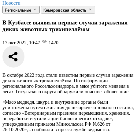
Новости
Региональные
Кемеровская область
В Кузбассе выявили первые случаи заражения
диких животных трихинеллёзом
17 окт 2022, 10:47
1420
В октябре 2022 года стали известны первые случаи заражения
диких животных трихинеллёзом. По информации
регионального Россельхознадзора, в мясе убитого медведя в
лесах Тисульского округа обнаружили опасное заболевание.
«Мясо медведя, шкура и внутренние органы были
уничтожены путем сжигания до негорючего зольного остатка,
согласно «Ветеринарным правилам перемещения, хранения,
переработки и утилизации биологических отходов»,
утвержденным приказом Минсельхоза РФ №626 от
26.10.2020», - сообщили в пресс-службе ведомства.