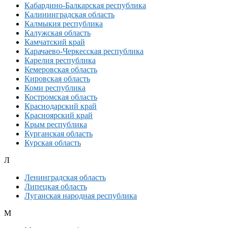
Кабардино-Балкарская республика
Калининградская область
Калмыкия республика
Калужская область
Камчатский край
Карачаево-Черкесская республика
Карелия республика
Кемеровская область
Кировская область
Коми республика
Костромская область
Краснодарский край
Красноярский край
Крым республика
Курганская область
Курская область
Л
Ленинградская область
Липецкая область
Луганская народная республика
М