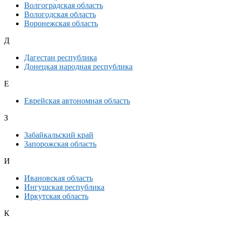
Волгоградская область
Вологодская область
Воронежская область
Д
Дагестан республика
Донецкая народная республика
Е
Еврейская автономная область
З
Забайкальский край
Запорожская область
И
Ивановская область
Ингушская республика
Иркутская область
К